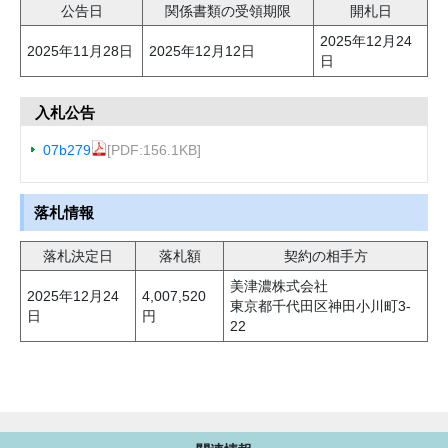
公告日
関係書類の受領期限
開札日
2025年12月24
2025年11月28日
2025年12月12日
日
入札公告
07b279
[PDF:156.1KB]
落札情報
落札決定日
落札額
契約の相手方
美津濃株式会社
2025年12月24
4,007,520
東京都千代田区神田小川町3-
日
円
22