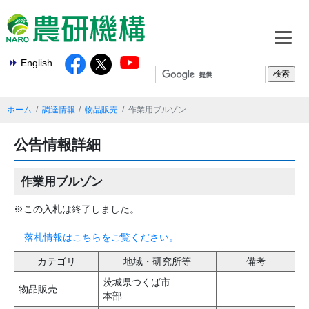
English
ホーム
調達情報
物品販売
作業用ブルゾン
公告情報詳細
作業用ブルゾン
※この入札は終了しました。
落札情報はこちらをご覧ください。
カテゴリ
地域・研究所等
備考
茨城県つくば市
物品販売
本部