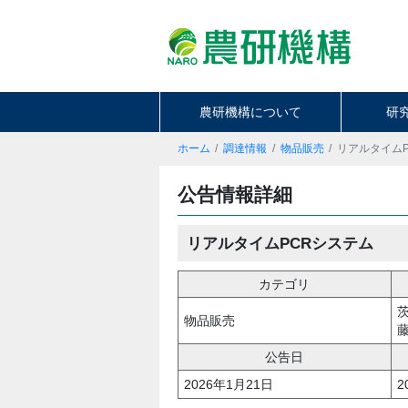
農研機構について
研
ホーム
調達情報
物品販売
リアルタイム
公告情報詳細
リアルタイムPCRシステム
カテゴリ
物品販売
公告日
2026年1月21日
2