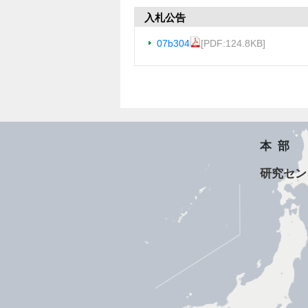
入札公告
07b304
[PDF:124.8KB]
本部
研究セン