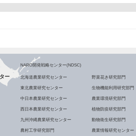
NARO開発戦略センター(NDSC)
ター
北海道農業研究センター
野菜花き研究部門
東北農業研究センター
生物機能利用研究部門
中日本農業研究センター
農業環境研究部門
西日本農業研究センター
植物防疫研究部門
九州沖縄農業研究センター
動物衛生研究部門
農村工学研究部門
農業情報研究センター