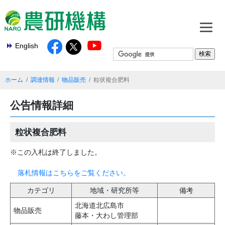
English
ホーム
調達情報
物品販売
粒状複合肥料
公告情報詳細
粒状複合肥料
※この入札は終了しました。
落札情報はこちらをご覧ください。
カテゴリ
地域・研究所等
備考
北海道北広島市
物品販売
藤本・大わし管理部