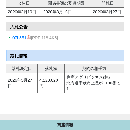
公告日
関係書類の受領期限
開札日
2026年2月19日
2026年3月16日
2026年3月27日
入札公告
07b351
[PDF:118.4KB]
落札情報
落札決定日
落札額
契約の相手方
住商アグリビジネス(株)
2026年3月27
4,123,020
北海道千歳市上長都1190番地
日
円
1
関連情報