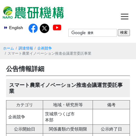
English
ホーム
調達情報
企画競争
スマート農業イノベーション推進会議運営委託事業
公告情報詳細
スマート農業イノベーション推進会議運営委託事
業
カテゴリ
地域・研究所等
備考
茨城県つくば市
企画競争
本部
公示開始日
関係書類の受領期限
公示終了日