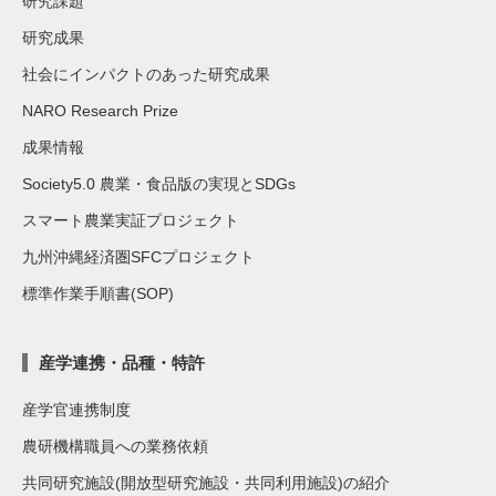
研究課題
研究成果
社会にインパクトのあった研究成果
NARO Research Prize
成果情報
Society5.0 農業・食品版の実現とSDGs
スマート農業実証プロジェクト
九州沖縄経済圏SFCプロジェクト
標準作業手順書(SOP)
産学連携・品種・特許
産学官連携制度
農研機構職員への業務依頼
共同研究施設(開放型研究施設・共同利用施設)の紹介