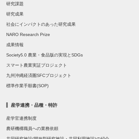
研究課題
研究成果
社会にインパクトのあった研究成果
NARO Research Prize
成果情報
Society5.0 農業・食品版の実現とSDGs
スマート農業実証プロジェクト
九州沖縄経済圏SFCプロジェクト
標準作業手順書(SOP)
産学連携・品種・特許
産学官連携制度
農研機構職員への業務依頼
共同研究施設(開放型研究施設・共同利用施設)の紹介