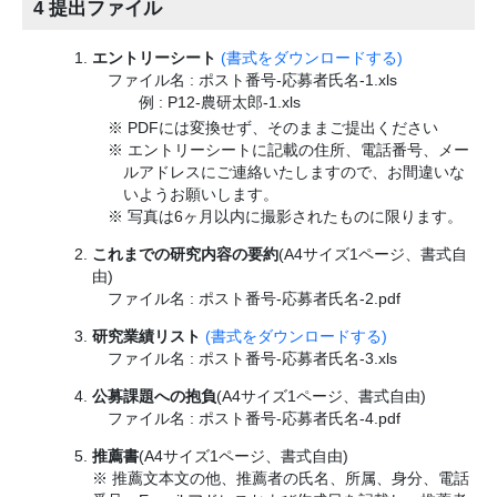
4 提出ファイル
エントリーシート
(書式をダウンロードする)
ファイル名 : ポスト番号-応募者氏名-1.xls
例 : P12-農研太郎-1.xls
※ PDFには変換せず、そのままご提出ください
※ エントリーシートに記載の住所、電話番号、メー
ルアドレスにご連絡いたしますので、お間違いな
いようお願いします。
※ 写真は6ヶ月以内に撮影されたものに限ります。
これまでの研究内容の要約
(A4サイズ1ページ、書式自
由)
ファイル名 : ポスト番号-応募者氏名-2.pdf
研究業績リスト
(書式をダウンロードする)
ファイル名 : ポスト番号-応募者氏名-3.xls
公募課題への抱負
(A4サイズ1ページ、書式自由)
ファイル名 : ポスト番号-応募者氏名-4.pdf
推薦書
(A4サイズ1ページ、書式自由)
※ 推薦文本文の他、推薦者の氏名、所属、身分、電話