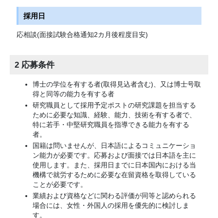
採用日
応相談(面接試験合格通知2カ月後程度目安)
2 応募条件
博士の学位を有する者(取得見込者含む)、又は博士号取
得と同等の能力を有する者
研究職員として採用予定ポストの研究課題を担当する
ために必要な知識、経験、能力、技術を有する者で、
特に若手・中堅研究職員を指導できる能力を有する
者。
国籍は問いませんが、日本語によるコミュニケーショ
ン能力が必要です。応募および面接では日本語を主に
使用します。また、採用日までに日本国内における当
機構で就労するために必要な在留資格を取得している
ことが必要です。
業績および資格などに関わる評価が同等と認められる
場合には、女性・外国人の採用を優先的に検討しま
す。