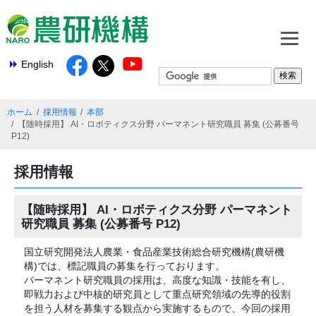
English
ホーム
採用情報
本部
【随時採用】 AI・ロボティクス分野 パーマネント研究職員 募集 (公募番号
P12)
採用情報
【随時採用】 AI・ロボティクス分野 パーマネント
研究職員 募集 (公募番号 P12)
国立研究開発法人農業・食品産業技術総合研究機構(農研機
構)では、標記職員の募集を行っております。
パーマネント研究職員の採用は、高度な知識・技能を有し、
即戦力および中核的研究員として重点研究領域の先導的役割
を担う人材を募集する観点から実施するもので、今回の採用