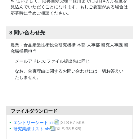
※ 従いまして、応募書類受理～採用までには計4カ月程度を
見込んでいただくことになります。もしご要望がある場合は
応募時に予めご相談ください。
8 問い合わせ先
農業・食品産業技術総合研究機構 本部 人事部 研究人事課 研
究職採用担当
メールアドレス:ファイル提出先に同じ
なお、合否理由に関するお問い合わせには一切お答えい
たしません。
ファイルダウンロード
エントリーシート.xls
[XLS:67.5KB]
研究業績リスト.xls
[XLS:38.5KB]