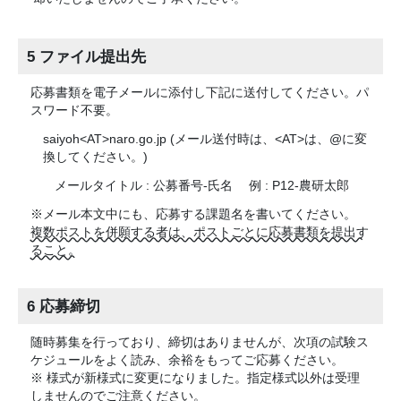
5 ファイル提出先
応募書類を電子メールに添付し下記に送付してください。パ
スワード不要。
saiyoh<AT>naro.go.jp (メール送付時は、<AT>は、@に変
換してください。)
メールタイトル : 公募番号-氏名
例 : P12-農研太郎
※メール本文中にも、応募する課題名を書いてください。
複数ポストを併願する者は、ポストごとに応募書類を提出す
ること。
6 応募締切
随時募集を行っており、締切はありませんが、次項の試験ス
ケジュールをよく読み、余裕をもってご応募ください。
※ 様式が新様式に変更になりました。指定様式以外は受理
しませんのでご注意ください。