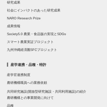
研究成果
社会にインパクトのあった研究成果
NARO Research Prize
成果情報
Society5.0 農業・食品版の実現とSDGs
スマート農業実証プロジェクト
九州沖縄経済圏SFCプロジェクト
産学連携・品種・特許
産学官連携制度
農研機構職員への業務依頼
共同研究施設(開放型研究施設・共同利用施設)の紹介
農研機構との事業開発に向けて
品種