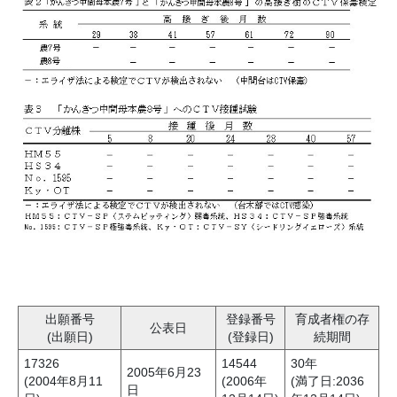
出願番号
登録番号
育成者権の存
公表日
(出願日)
(登録日)
続期間
17326
14544
30年
2005年6月23
(2004年8月11
(2006年
(満了日:2036
日