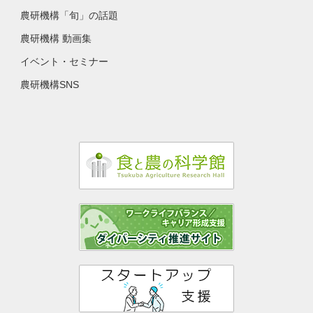
農研機構「旬」の話題
農研機構 動画集
イベント・セミナー
農研機構SNS