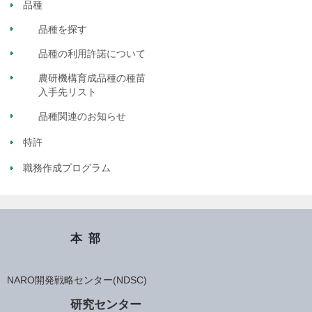
品種
品種を探す
品種の利用許諾について
農研機構育成品種の種苗
入手先リスト
品種関連のお知らせ
特許
職務作成プログラム
本部
NARO開発戦略センター(NDSC)
研究センター