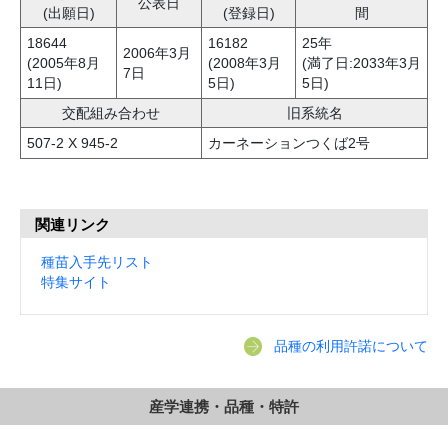
公表日
(出願日)
(登録日)
間
18644
16182
25年
2006年3月
(2005年8月
(2008年3月
(満了日:2033年3月
7日
11日)
5日)
5日)
交配組み合わせ
旧系統名
507-2 X 945-2
カーネーションつくば2号
関連リンク
種苗入手先リスト
特集サイト
品種の利用許諾について
産学連携・品種・特許