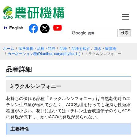
English
ホーム
産学連携・品種・特許
品種
品種を探す
花き・観賞樹
カーネーション種(Dianthus caryophyllus L.)
ミラクルシンフォニー
品種詳細
ミラクルシンフォニー
花持ちの優れる品種「ミラクルシンフォニー」は自然老化時のエ
チレン生成量が極めて少なく、ACC処理を行っても花持ち性短縮
程度が小さい。花弁においてはエチレン生合成遺伝子のうちACS
の発現が低下し、かつACOの発現が見られない。
主要特性