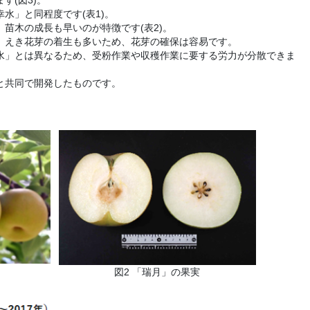
水」と同程度です(表1)。
苗木の成長も早いのが特徴です(表2)。
、えき花芽の着生も多いため、花芽の確保は容易です。
水」とは異なるため、受粉作業や収穫作業に要する労力が分散できま
と共同で開発したものです。
図2 「瑞月」の果実