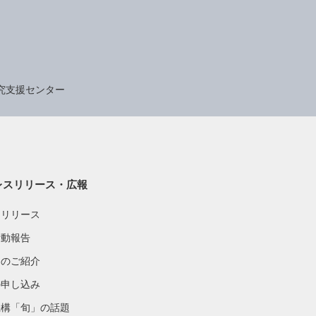
究支援センター
レスリリース・広報
スリリース
活動報告
物のご紹介
の申し込み
機構「旬」の話題