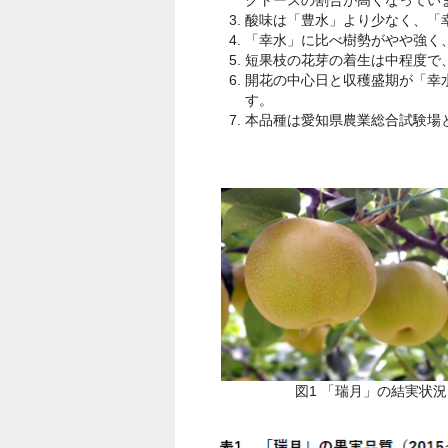
酸味は「豊水」より少なく、「幸
「幸水」に比べ樹勢がやや強く、
短果枝の花芽の着生は中程度で
開花の中心日と収穫盛期が「幸
す。
本品種は愛知県農業総合試験場
図1 「瑞月」の結実状況