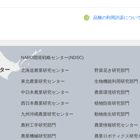
品種の利用許諾につい
NARO開発戦略センター(NDSC)
ター
北海道農業研究センター
野菜花き研究部門
東北農業研究センター
生物機能利用研究部門
中日本農業研究センター
農業環境研究部門
西日本農業研究センター
植物防疫研究部門
九州沖縄農業研究センター
動物衛生研究部門
農村工学研究部門
農業情報研究センター
農業機械研究部門
農業ロボティクス研究