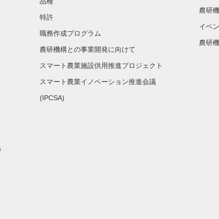
品種
農研機
特許
イベ
職務作成プログラム
農研機
農研機構との事業開発に向けて
スマート農業施設供用推進プロジェクト
スマート農業イノベーション推進会議
(IPCSA)
s