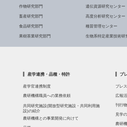
作物研究部門
遺伝資源研究センター
畜産研究部門
高度分析研究センター
食品研究部門
種苗管理センター
果樹茶業研究部門
生物系特定産業技術研
産学連携・品種・特許
プ
産学官連携制度
プレ
農研機構職員への業務依頼
広報
刊行
共同研究施設(開放型研究施設・共同利用施
設)の紹介
見学
農研機構との事業開発に向けて
農研