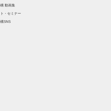
構 動画集
ント・セミナー
構SNS