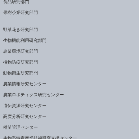
食品研究部門
果樹茶業研究部門
野菜花き研究部門
生物機能利用研究部門
農業環境研究部門
植物防疫研究部門
動物衛生研究部門
農業情報研究センター
農業ロボティクス研究センター
遺伝資源研究センター
高度分析研究センター
種苗管理センター
生物系特定産業技術研究支援センター