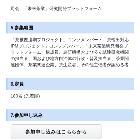
司会 : 「未来茶業」研究開発プラットフォーム
5.参集範囲
「茶被覆適期プロジェクト」コンソメンバー・「茶輸出対応
IPMプロジェクト」コンソメンバー、「未来茶業研究開発プ
ラットフォーム」構成員、農研機構および公立試験研究機関
の担当者、国および地方自治体の行政・普及担当者、茶業関
連団体、茶業関連企業、茶生産者、その他主催者が認める者
6.定員
180名 (先着順)
7.参加申し込み
参加申し込みはこちらから