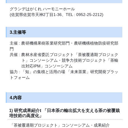
グランデはがくれ ハーモニーホール
(佐賀県佐賀市天神2丁目1-36、TEL : 0952-25-2212)
3.主催等
主催 : 農研機構果樹茶業研究部門・農研機構植物防疫研究部
門
共催 : 農林水産省委託プロジェクト「茶被覆適期プロジェク
ト」コンソーシアム・競争力技術プロジェクト「茶輸
出対応IPM」コンソーシアム
協力 : 「知」の集積と活用の場 「未来茶業」研究開発プラッ
トフォーム
4.内容
1) 研究成果紹介
「日本茶の輸出拡大を支える茶の被覆栽
I
培技術の高度化」
「茶被覆適期プロジェクト」コンソーシアム・成果紹介