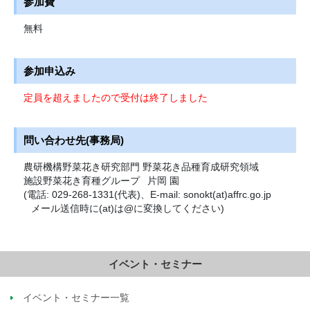
参加費
無料
参加申込み
定員を超えましたので受付は終了しました
問い合わせ先(事務局)
農研機構野菜花き研究部門 野菜花き品種育成研究領域
施設野菜花き育種グループ
片岡 園
(電話: 029-268-1331(代表)、E-mail: sonokt(at)affrc.go.jp
メール送信時に(at)は@に変換してください)
イベント・セミナー
イベント・セミナー一覧