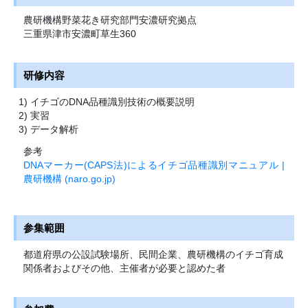
農研機構野菜花き研究部門安濃研究拠点
三重県津市安濃町草生360
研修内容
イチゴのDNA品種識別技術の概要説明
実習
データ解析
参考
DNAマーカー(CAPS法)によるイチゴ品種識別マニュアル |
農研機構 (naro.go.jp)
参集範囲
都道府県の公設試験場所、民間企業、農研機構のイチゴ育成
関係者およびその他、主催者が必要と認めた者