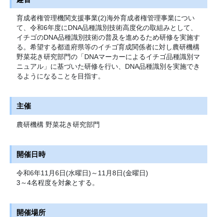
育成者権管理機関支援事業(2)海外育成者権管理事業につい
て、令和6年度にDNA品種識別技術高度化の取組みとして、
イチゴのDNA品種識別技術の普及を進めるため研修を実施す
る。希望する都道府県等のイチゴ育成関係者に対し農研機構
野菜花き研究部門の「DNAマーカーによるイチゴ品種識別マ
ニュアル」に基づいた研修を行い、DNA品種識別を実施でき
るようになることを目指す。
主催
農研機構 野菜花き研究部門
開催日時
令和6年11月6日(水曜日)～11月8日(金曜日)
3～4名程度を対象とする。
開催場所