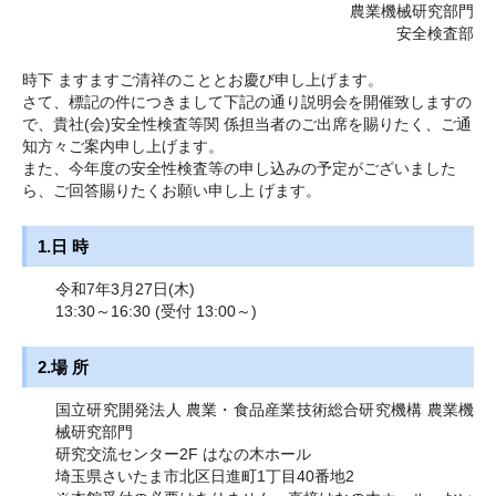
農業機械研究部門
安全検査部
時下 ますますご清祥のこととお慶び申し上げます。
さて、標記の件につきまして下記の通り説明会を開催致しますの
で、貴社(会)安全性検査等関 係担当者のご出席を賜りたく、ご通
知方々ご案内申し上げます。
また、今年度の安全性検査等の申し込みの予定がございました
ら、ご回答賜りたくお願い申し上 げます。
1.日 時
令和7年3月27日(木)
13:30～16:30 (受付 13:00～)
2.場 所
国立研究開発法人 農業・食品産業技術総合研究機構 農業機
械研究部門
研究交流センター2F はなの木ホール
埼玉県さいたま市北区日進町1丁目40番地2