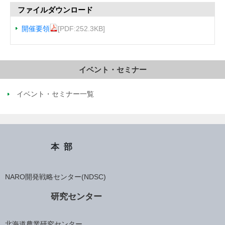
ファイルダウンロード
開催要領
[PDF:252.3KB]
イベント・セミナー
イベント・セミナー一覧
本部
NARO開発戦略センター(NDSC)
研究センター
北海道農業研究センター