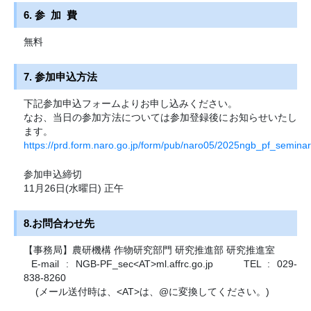
6. 参 加 費
無料
7. 参加申込方法
下記参加申込フォームよりお申し込みください。
なお、当日の参加方法については参加登録後にお知らせいたし
ます。
https://prd.form.naro.go.jp/form/pub/naro05/2025ngb_pf_seminar
参加申込締切
11月26日(水曜日) 正午
8.お問合わせ先
【事務局】農研機構 作物研究部門 研究推進部 研究推進室
E-mail : NGB-PF_sec<AT>ml.affrc.go.jp
TEL : 029-
838-8260
(メール送付時は、<AT>は、@に変換してください。)