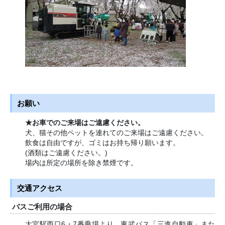
お願い
★お車でのご来場はご遠慮ください。
犬、猫その他ペットを連れてのご来場はご遠慮ください。
飲食は自由ですが、ゴミはお持ち帰り願います。
(酒類はご遠慮ください。)
場内は所定の場所を除き禁煙です。
交通アクセス
バスご利用の場合
大宮駅西口6・7番乗場より、東武バス「三進自動車」また