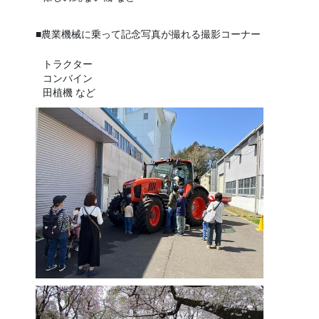
■農業機械に乗って記念写真が撮れる撮影コーナー
トラクター
コンバイン
田植機 など