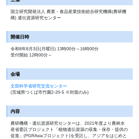
国立研究開発法人 農業・食品産業技術総合研究機構(農研機
構) 遺伝資源研究センター
開催日時
令和8年8月3日(月曜日) 13時00分～16時00分
受付開始 12時00分～
会場
文部科学省研究交流センター
(茨城県つくば市竹園2-20-5 ※対面のみ)
内容
農研機構・遺伝資源研究センターは、2021年度より農林水
産省委託プロジェクト「植物遺伝資源の収集・保存・提供の
促進」(PGRAsiaプロジェクト)を受託し、アジアをはじめと