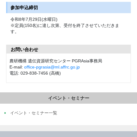
参加申込締切
令和8年7月29日(水曜日)
※定員(150名)に達し次第、受付を終了させていただきま
す。
お問い合わせ
農研機構 遺伝資源研究センター PGRAsia事務局
E-mail:
office-pgrasia@ml.affrc.go.jp
電話: 029-838-7456 (高橋)
イベント・セミナー
イベント・セミナー一覧