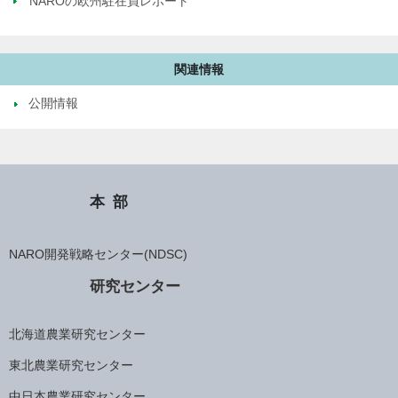
NAROの欧州駐在員レポート
関連情報
公開情報
本部
NARO開発戦略センター(NDSC)
研究センター
北海道農業研究センター
東北農業研究センター
中日本農業研究センター