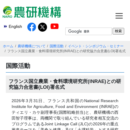
English
ホーム
農研機構について
国際活動
イベント・シンポジウム・セミナー
フランス国立農業・食料環境研究所(INRAE)との研究協力合意書(LOI)署名式
国際活動
フランス国立農業・食料環境研究所(INRAE)との研
究協力合意書(LOI)署名式
2026年3月31日、フランス共和国のNational Research
Institute for Agriculture, Food and Environment (INRAE)の
ティエリ・カケ副理事長(国際戦略担当)と、農研機構の西
田智子理事は、両機関で取り組んでいる研究者相互交流の
プログラムであるJoint Linkage Call (JLC)の2026年の重点
推進テーマを「美食と健康」及び「土壌科学」とする研究