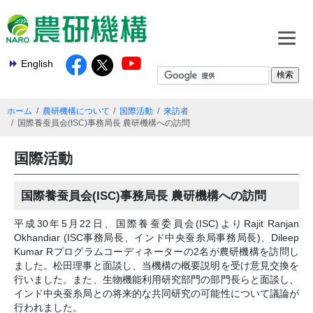
English
ホーム
農研機構について
国際活動
来訪者
国際養蚕員会(ISC)事務局長 農研機構への訪問
国際活動
国際養蚕員会(ISC)事務局長 農研機構への訪問
平成30年5月22日、国際養蚕委員会(ISC)よりRajit Ranjan
Okhandiar (ISC事務局長、インド中央蚕糸局事務局長)、Dileep
Kumar Rプログラムコーディネーターの2名が農研機構を訪問し
ました。松田理事と面談し、当機構の概要説明を受け意見交換を
行いました。また、生物機能利用研究部門の部門長らと面談し、
インド中央蚕糸局との将来的な共同研究の可能性について議論が
行われました。