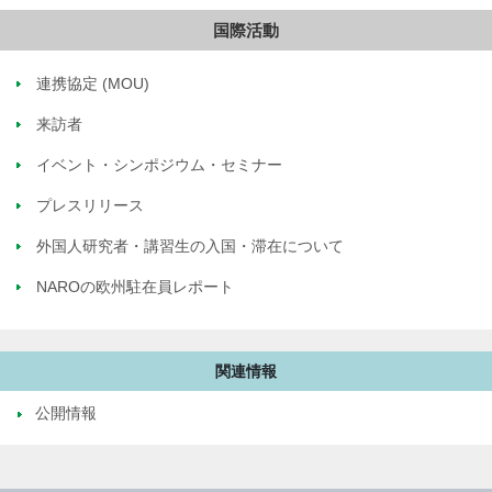
国際活動
連携協定 (MOU)
来訪者
イベント・シンポジウム・セミナー
プレスリリース
外国人研究者・講習生の入国・滞在について
NAROの欧州駐在員レポート
関連情報
公開情報