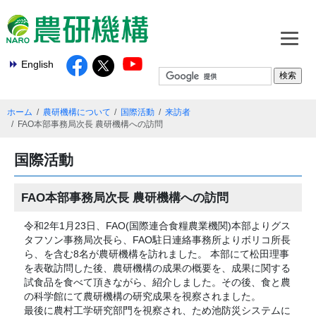
English
ホーム
農研機構について
国際活動
来訪者
FAO本部事務局次長 農研機構への訪問
国際活動
FAO本部事務局次長 農研機構への訪問
令和2年1月23日、FAO(国際連合食糧農業機関)本部よりグス
タフソン事務局次長ら、FAO駐日連絡事務所よりボリコ所長
ら、を含む8名が農研機構を訪れました。 本部にて松田理事
を表敬訪問した後、農研機構の成果の概要を、成果に関する
試食品を食べて頂きながら、紹介しました。その後、食と農
の科学館にて農研機構の研究成果を視察されました。
最後に農村工学研究部門を視察され、ため池防災システムに