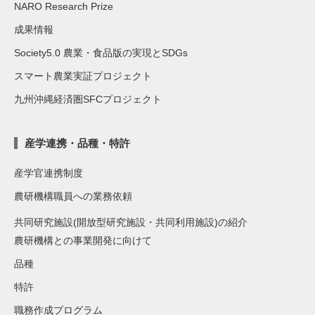
NARO Research Prize
成果情報
Society5.0 農業・食品版の実現とSDGs
スマート農業実証プロジェクト
九州沖縄経済圏SFCプロジェクト
産学連携・品種・特許
産学官連携制度
農研機構職員への業務依頼
共同研究施設(開放型研究施設・共同利用施設)の紹介
農研機構との事業開発に向けて
品種
特許
職務作成プログラム