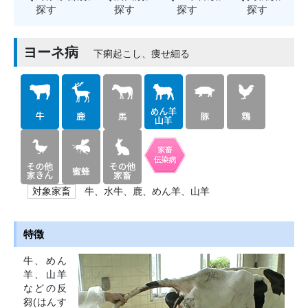
探す
探す
探す
探す
ヨーネ病
下痢起こし、痩せ細る
牛、水牛、鹿、めん羊、山羊
対象家畜
特徴
牛、めん
羊、山羊
などの反
芻(はんす