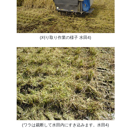
(刈り取り作業の様子 水田4)
(ワラは裁断して水田内にすき込みます。水田4)