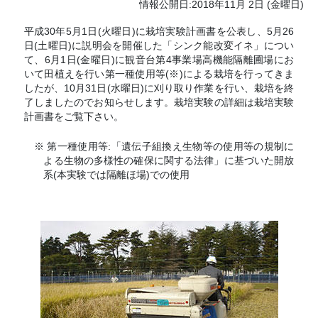
情報公開日:2018年11月 2日 (金曜日)
平成30年5月1日(火曜日)に栽培実験計画書を公表し、5月26
日(土曜日)に説明会を開催した「シンク能改変イネ」につい
て、6月1日(金曜日)に観音台第4事業場高機能隔離圃場にお
いて田植えを行い第一種使用等(※)による栽培を行ってきま
したが、10月31日(水曜日)に刈り取り作業を行い、栽培を終
了しましたのでお知らせします。栽培実験の詳細は栽培実験
計画書をご覧下さい。
※ 第一種使用等:「遺伝子組換え生物等の使用等の規制に
よる生物の多様性の確保に関する法律」に基づいた開放
系(本実験では隔離ほ場)での使用