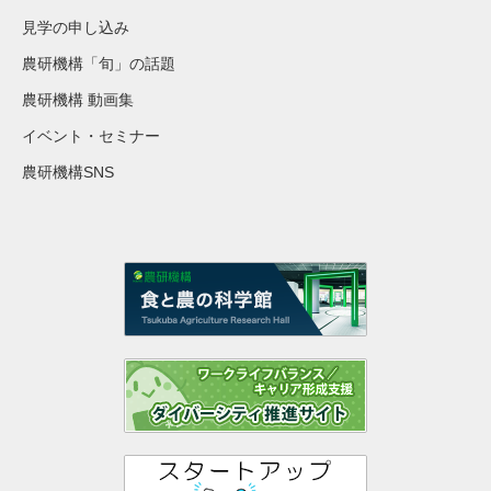
見学の申し込み
農研機構「旬」の話題
農研機構 動画集
イベント・セミナー
農研機構SNS