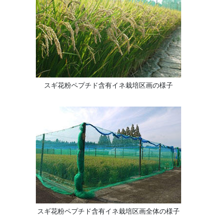
スギ花粉ペプチド含有イネ栽培区画の様子
スギ花粉ペプチド含有イネ栽培区画全体の様子