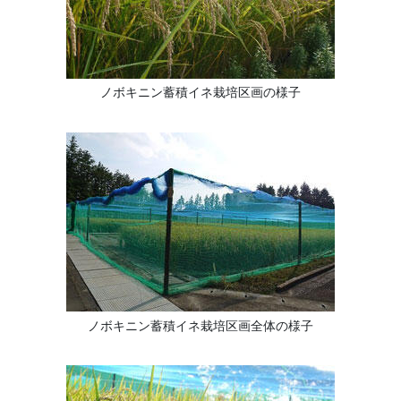
ノボキニン蓄積イネ栽培区画の様子
ノボキニン蓄積イネ栽培区画全体の様子