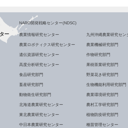
NARO開発戦略センター(NDSC)
ター
農業情報研究センター
九州沖縄農業研究セン
農業ロボティクス研究センター
農業機械研究部門
遺伝資源研究センター
作物研究部門
高度分析研究センター
果樹茶業研究部門
食品研究部門
野菜花き研究部門
畜産研究部門
生物機能利用研究部門
動物衛生研究部門
農業環境研究部門
北海道農業研究センター
農村工学研究部門
東北農業研究センター
植物防疫研究部門
中日本農業研究センター
種苗管理センター