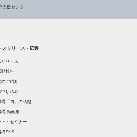
究支援センター
レスリリース・広報
スリリース
活動報告
物のご紹介
の申し込み
機構「旬」の話題
機構 動画集
ント・セミナー
構SNS