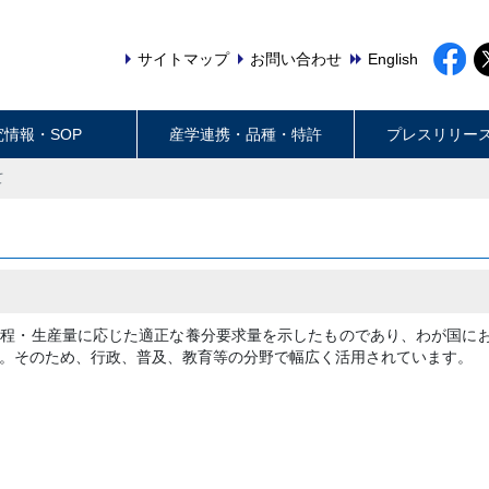
サイトマップ
お問い合わせ
English
究情報・SOP
産学連携・品種・特許
プレスリリー
て
過程・生産量に応じた適正な養分要求量を示したものであり、わが国に
。そのため、行政、普及、教育等の分野で幅広く活用されています。