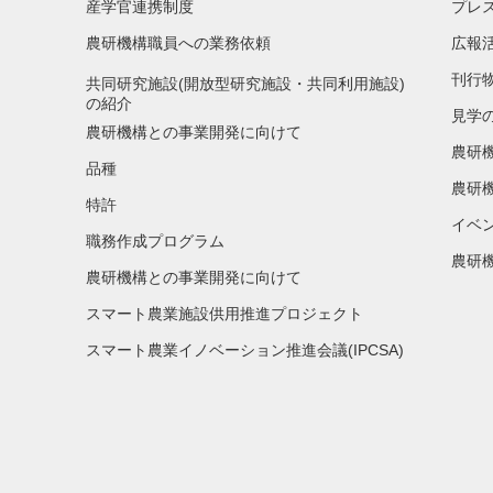
産学官連携制度
プレ
農研機構職員への業務依頼
広報
刊行
共同研究施設(開放型研究施設・共同利用施設)
の紹介
見学
農研機構との事業開発に向けて
農研
品種
農研
特許
イベ
職務作成プログラム
農研機
農研機構との事業開発に向けて
スマート農業施設供用推進プロジェクト
スマート農業イノベーション推進会議(IPCSA)