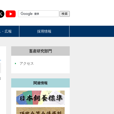
ス・広報
採用情報
畜産研究部門
アクセス
お
関連情報