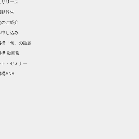
スリリース
活動報告
物のご紹介
の申し込み
機構「旬」の話題
機構 動画集
ント・セミナー
構SNS