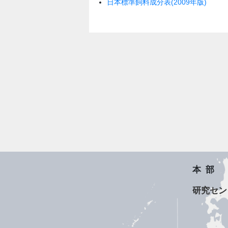
日本標準飼料成分表(2009年版)
本部
研究セン