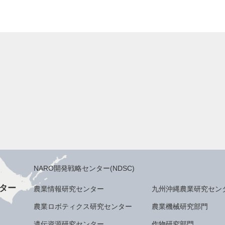
NARO開発戦略センター(NDSC)
ター
農業情報研究センター
九州沖縄農業研究セン
農業ロボティクス研究センター
農業機械研究部門
遺伝資源研究センター
作物研究部門