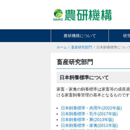
農研機構について
研
ホーム
畜産研究部門
日本飼養標準につい
畜産研究部門
日本飼養標準について
家畜・家禽の飼養標準は家畜等の成長
ける家畜飼養管理の基本となるものです
日本飼養標準・肉用牛(2022年版)
日本飼養標準・乳牛(2017年版)
日本飼養標準・豚(2013年版)
日本飼養標準・家禽(2011年版)