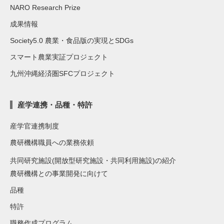
NARO Research Prize
成果情報
Society5.0 農業・食品版の実現とSDGs
スマート農業実証プロジェクト
九州沖縄経済圏SFCプロジェクト
産学連携・品種・特許
産学官連携制度
農研機構職員への業務依頼
共同研究施設(開放型研究施設・共同利用施設)の紹介
農研機構との事業開発に向けて
品種
特許
職務作成プログラム