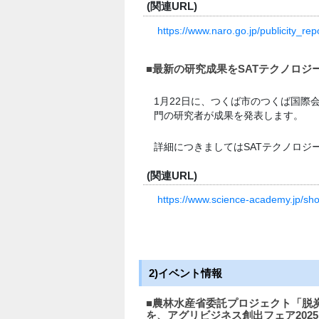
(関連URL)
https://www.naro.go.jp/publicity_r
■最新の研究成果をSATテクノロジ
1月22日に、つくば市のつくば国際会
門の研究者が成果を発表します。
詳細につきましてはSATテクノロジ
(関連URL)
https://www.science-academy.jp/sh
2)イベント情報
■農林水産省委託プロジェクト「脱
を、アグリビジネス創出フェア202