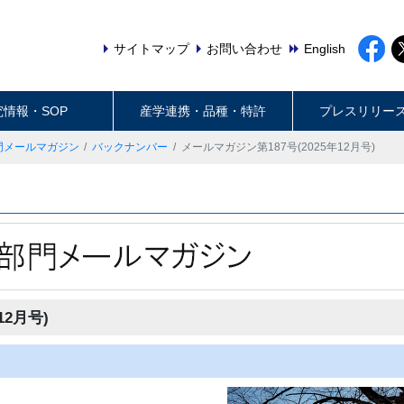
サイトマップ
お問い合わせ
English
究情報・SOP
産学連携・品種・特許
プレスリリー
門メールマガジン
バックナンバー
メールマガジン第187号(2025年12月号)
12月号)