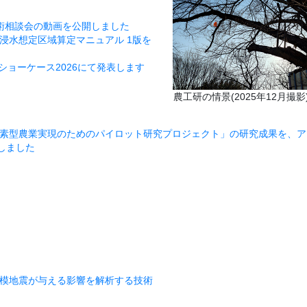
術相談会の動画を公開しました
浸水想定区域算定マニュアル 1版を
ショーケース2026にて発表します
農工研の情景(2025年12月撮影
炭素型農業実現のためのパイロット研究プロジェクト」の研究成果を、ア
しました
規模地震が与える影響を解析する技術