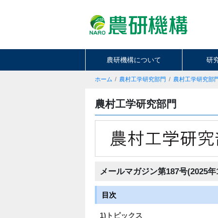
農研機構について
研
ホーム
農村工学研究部門
農村工学研究部
農村工学研究部門
メールマガジン第187号(2025年
目次
1)トピックス