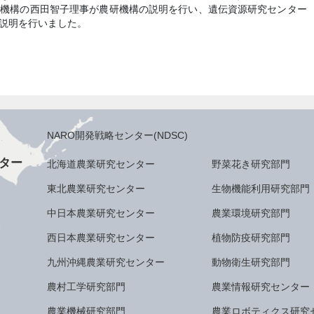
研機構の西田智子理事が農研機構の説明を行い、遺伝資源研究センター
説明を行いました。
NARO開発戦略センター(NDSC)
ター
北海道農業研究センター
野菜花き研究部門
東北農業研究センター
生物機能利用研究部門
中日本農業研究センター
農業環境研究部門
西日本農業研究センター
植物防疫研究部門
九州沖縄農業研究センター
動物衛生研究部門
農村工学研究部門
農業情報研究センター
農業機械研究部門
農業ロボティクス研究