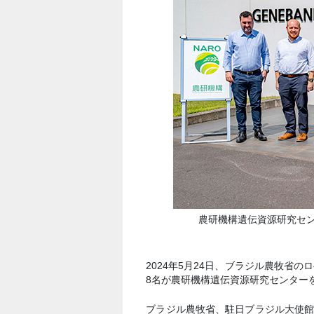
農研機構遺伝資源研究センタ
2024年5月24日、ブラジル農牧省
8名が農研機構遺伝資源研究センター
ブラジル農牧省、駐日ブラジル大使