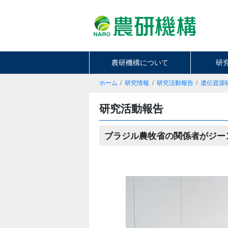
農研機構について
研
ホーム
研究情報
研究活動報告
遺伝資源
研究活動報告
ブラジル農牧省の関係者がジー