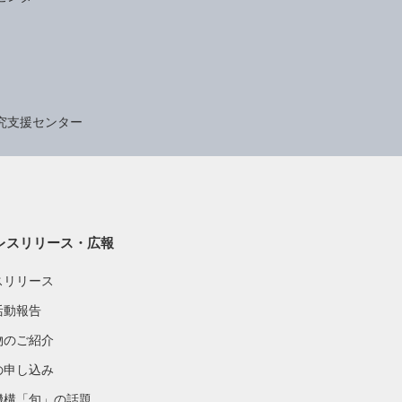
究支援センター
レスリリース・広報
スリリース
活動報告
物のご紹介
の申し込み
機構「旬」の話題