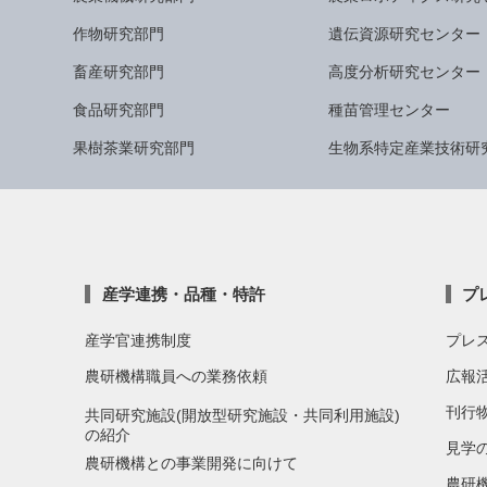
作物研究部門
遺伝資源研究センター
畜産研究部門
高度分析研究センター
食品研究部門
種苗管理センター
果樹茶業研究部門
生物系特定産業技術研
産学連携・品種・特許
プ
産学官連携制度
プレ
農研機構職員への業務依頼
広報
刊行
共同研究施設(開放型研究施設・共同利用施設)
の紹介
見学
農研機構との事業開発に向けて
農研