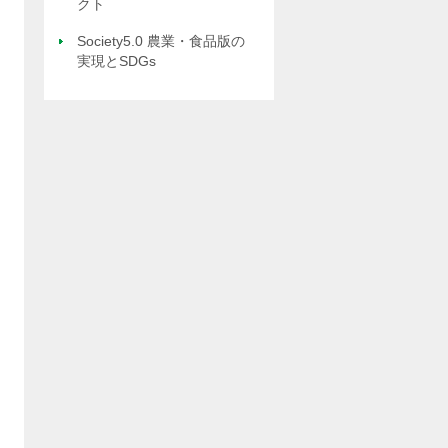
クト
Society5.0 農業・食品版の
実現とSDGs