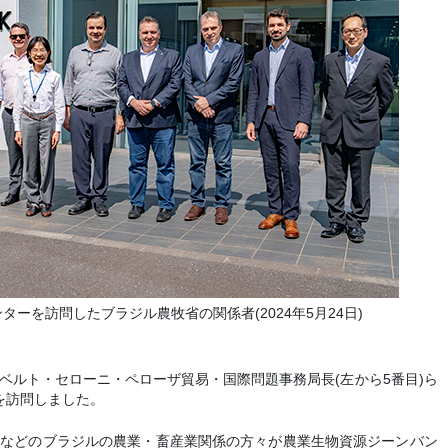
ーを訪問したブラジル農牧省の関係者(2024年5月24日)
のロベルト・セローニ・ペローザ貿易・国際問題事務局長(左から5番目)ら
を訪問しました。
館などのブラジルの農業・畜産業関係の方々が農業生物資源ジーンバン