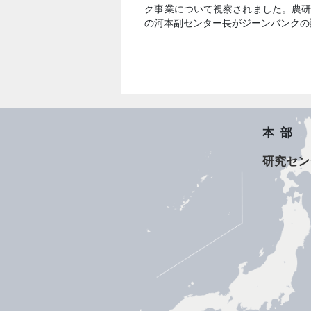
ク事業について視察されました。農
の河本副センター長がジーンバンクの
本部
研究セン