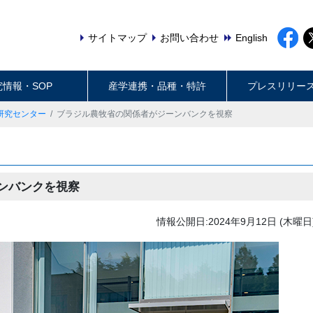
サイトマップ
お問い合わせ
English
究情報・SOP
産学連携・品種・特許
プレスリリー
研究センター
ブラジル農牧省の関係者がジーンバンクを視察
ンバンクを視察
情報公開日:2024年9月12日 (木曜日