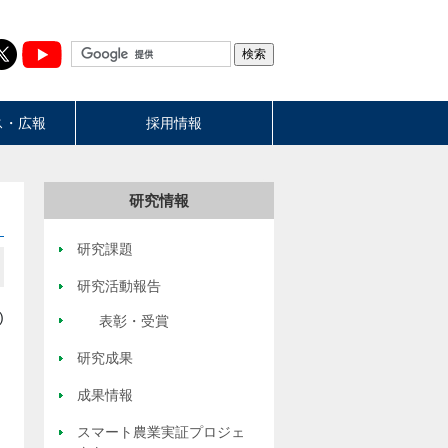
ス・広報
採用情報
研究情報
研究課題
研究活動報告
)
表彰・受賞
研究成果
成果情報
スマート農業実証プロジェ