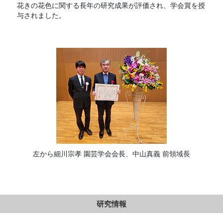
花きの花色に関する長年の研究成果が評価され、学会賞を授
与されました。
左から細川宗孝 園芸学会会長、中山真義 前領域長
研究情報