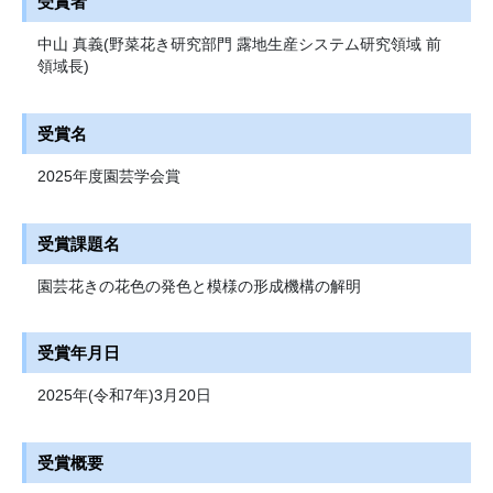
受賞者
中山 真義(野菜花き研究部門 露地生産システム研究領域 前
領域長)
受賞名
2025年度園芸学会賞
受賞課題名
園芸花きの花色の発色と模様の形成機構の解明
受賞年月日
2025年(令和7年)3月20日
受賞概要