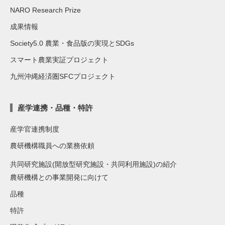
NARO Research Prize
成果情報
Society5.0 農業・食品版の実現とSDGs
スマート農業実証プロジェクト
九州沖縄経済圏SFCプロジェクト
産学連携・品種・特許
産学官連携制度
農研機構職員への業務依頼
共同研究施設(開放型研究施設・共同利用施設)の紹介
農研機構との事業開発に向けて
品種
特許