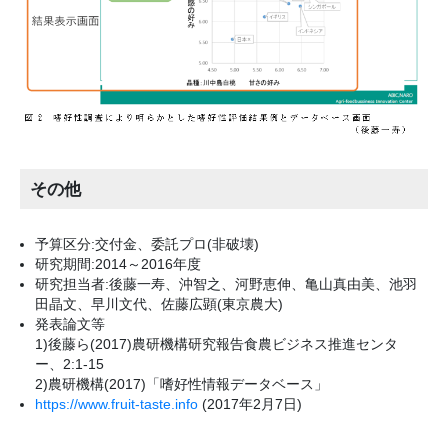
その他
予算区分:交付金、委託プロ(非破壊)
研究期間:2014～2016年度
研究担当者:後藤一寿、沖智之、河野恵伸、亀山真由美、池羽
田晶文、早川文代、佐藤広顕(東京農大)
発表論文等
1)後藤ら(2017)農研機構研究報告食農ビジネス推進センタ
ー、2:1-15
2)農研機構(2017)「嗜好性情報データベース」
https://www.fruit-taste.info
(2017年2月7日)