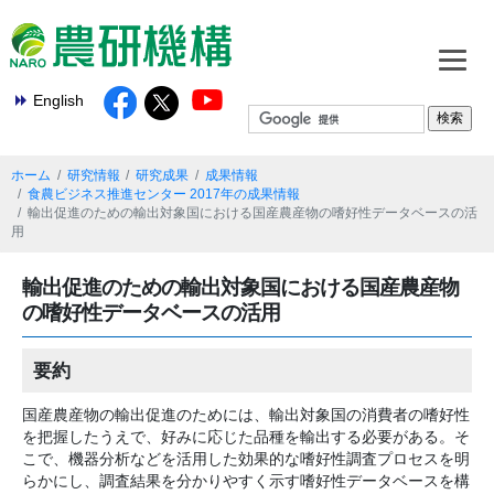
English
ホーム
研究情報
研究成果
成果情報
食農ビジネス推進センター 2017年の成果情報
輸出促進のための輸出対象国における国産農産物の嗜好性データベースの活
用
輸出促進のための輸出対象国における国産農産物
の嗜好性データベースの活用
要約
国産農産物の輸出促進のためには、輸出対象国の消費者の嗜好性
を把握したうえで、好みに応じた品種を輸出する必要がある。そ
こで、機器分析などを活用した効果的な嗜好性調査プロセスを明
らかにし、調査結果を分かりやすく示す嗜好性データベースを構