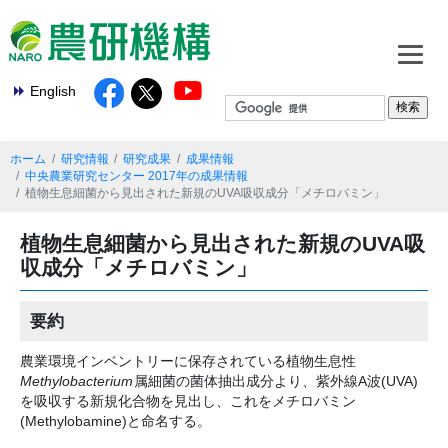
English
ホーム
研究情報
研究成果
成果情報
中央農業研究センター 2017年の成果情報
植物生息細菌から見出された新規のUVA吸収成分「メチロバミン」
植物生息細菌から見出された新規のUVA吸
収成分「メチロバミン」
要約
農業環境インベントリーに保存されている植物生息性
Methylobacterium
属細菌の菌体抽出成分より、紫外線A波(UVA)
を吸収する新規化合物を見出し、これをメチロバミン
(Methylobamine)と命名する。