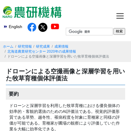
English
ホーム
研究情報
研究成果
成果情報
北海道農業研究センター 2020年の成果情報
ドローンによる空撮画像と深層学習を用いた牧草育種個体評価法
ドローンによる空撮画像と深層学習を用い
た牧草育種個体評価法
要約
ドローンと深層学習を利用した牧草育種における優良個体の
効率的・客観的選抜のためのAI評価法である。視覚的評価形
質である草勢、越冬性、罹病程度を対象に育種家と同様の評
価が可能である。育種家が圃場の観察により評価していた作
業を大幅に効率化できる。