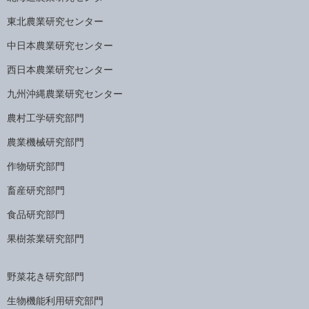
東北農業研究センター
中日本農業研究センター
西日本農業研究センター
九州沖縄農業研究センター
農村工学研究部門
農業機械研究部門
作物研究部門
畜産研究部門
食品研究部門
果樹茶業研究部門
野菜花き研究部門
生物機能利用研究部門