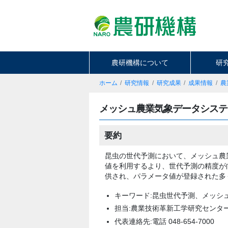
農研機構について
研
ホーム
研究情報
研究成果
成果情報
農
メッシュ農業気象データシステ
要約
昆虫の世代予測において、メッシュ農
値を利用するより、世代予測の精度が向
供され、パラメータ値が登録された多
キーワード:昆虫世代予測、メッシュ
担当:農業技術革新工学研究センタ
代表連絡先:電話 048-654-7000