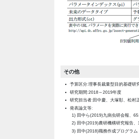
その他
予算区分:理事長裁量型目的基礎研
研究期間:2018～2019年度
研究担当者:田中慶、大塚彰、松村
発表論文等:
田中ら(2019)九病虫研会報、65:7
田中(2019)農研機構研究報告、1:
田中(2018)職務作成プログラ