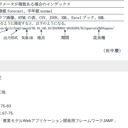
究
正哉
5-83
67-75
ム「農業モデルWebアプリケーション開発用フレームワークJAMF」