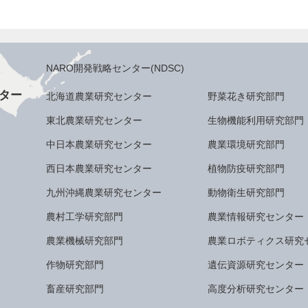
NARO開発戦略センター(NDSC)
ター
北海道農業研究センター
野菜花き研究部門
東北農業研究センター
生物機能利用研究部門
中日本農業研究センター
農業環境研究部門
西日本農業研究センター
植物防疫研究部門
九州沖縄農業研究センター
動物衛生研究部門
農村工学研究部門
農業情報研究センター
農業機械研究部門
農業ロボティクス研究
作物研究部門
遺伝資源研究センター
畜産研究部門
高度分析研究センター