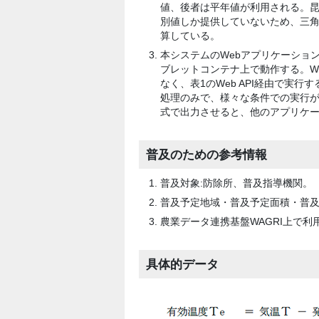
値、後者は平年値が利用される。
別値しか提供していないため、三角
算している。
本システムのWebアプリケーション
ブレットコンテナ上で動作する。W
なく、表1のWeb API経由で実行
処理のみで、様々な条件での実行が可
式で出力させると、他のアプリケ
普及のための参考情報
普及対象:防除所、普及指導機関。
普及予定地域・普及予定面積・普及
農業データ連携基盤WAGRI上で
具体的データ