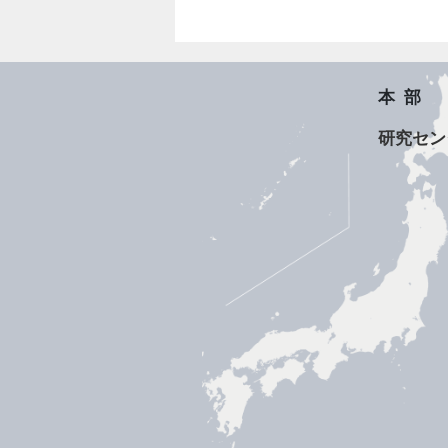
本部
研究セン