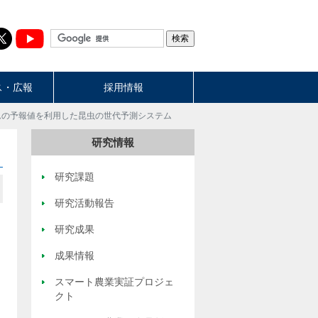
ス・広報
採用情報
ムの予報値を利用した昆虫の世代予測システム
研究情報
研究課題
研究活動報告
研究成果
成果情報
スマート農業実証プロジェ
クト