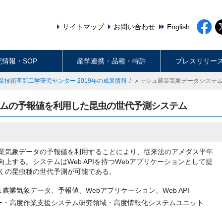
サイトマップ
お問い合わせ
English
究情報・SOP
産学連携・品種・特許
プレスリリー
業技術革新工学研究センター 2019年の成果情報
メッシュ農業気象データシステ
ムの予報値を利用した昆虫の世代予測システム
業気象データの予報値を利用することにより、従来法のアメダス平年
上する。システムはWeb APIを持つWebアプリケーションとして提
くの昆虫種の世代予測が可能である。
農業気象データ、予報値、Webアプリケーション、Web API
ー・高度作業支援システム研究領域・高度情報化システムユニット