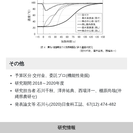
その他
予算区分:交付金、委託プロ(機能性発掘)
研究期間:2018～2020年度
研究担当者:石川千秋、澤井祐典、西場洋一、棚原尚哉(沖
縄県農研セ)
発表論文等:石川ら(2020)日食科工誌、67(12):474-482
研究情報