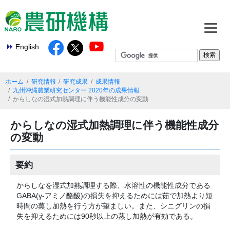
English
ホーム
研究情報
研究成果
成果情報
九州沖縄農業研究センター 2020年の成果情報
からしなの湿式加熱調理に伴う機能性成分の変動
からしなの湿式加熱調理に伴う機能性成分
の変動
要約
からしなを湿式加熱調理する際、水溶性の機能性成分である
GABA(γ-アミノ酪酸)の損失を抑えるためには茹で加熱より短
時間の蒸し加熱を行う方が望ましい。また、シニグリンの損
失を抑えるためには90秒以上の蒸し加熱が有効である。