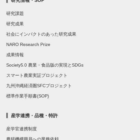
研究情報・SOP
研究課題
研究成果
社会にインパクトのあった研究成果
NARO Research Prize
成果情報
Society5.0 農業・食品版の実現とSDGs
スマート農業実証プロジェクト
九州沖縄経済圏SFCプロジェクト
標準作業手順書(SOP)
産学連携・品種・特許
産学官連携制度
農研機構職員への業務依頼