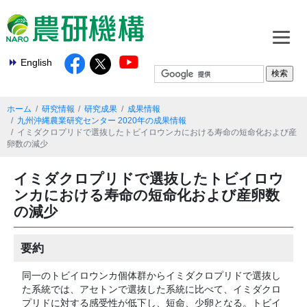
English
ホーム
研究情報
研究成果
成果情報
九州沖縄農業研究センター 2020年の成果情報
イミダクロプリドで選抜したトビイロウンカにおける寿命の短命化および産
卵数の減少
イミダクロプリドで選抜したトビイロウ
ンカにおける寿命の短命化および産卵数
の減少
要約
同一のトビイロウンカ個体群からイミダクロプリドで選抜し
た系統では、アセトンで選抜した系統に比べて、イミダクロ
プリドに対する感受性が低下し、短命、少卵となる。トビイ