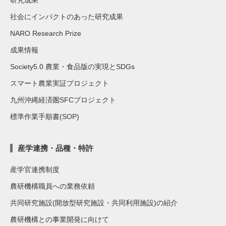
社会にインパクトのあった研究成果
NARO Research Prize
成果情報
Society5.0 農業・食品版の実現とSDGs
スマート農業実証プロジェクト
九州沖縄経済圏SFCプロジェクト
標準作業手順書(SOP)
産学連携・品種・特許
産学官連携制度
農研機構職員への業務依頼
共同研究施設(開放型研究施設・共同利用施設)の紹介
農研機構との事業開発に向けて