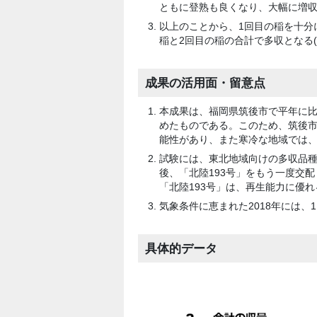
ともに登熟も良くなり、大幅に増収す
以上のことから、1回目の稲を十分
稲と2回目の稲の合計で多収となる(図
成果の活用面・留意点
本成果は、福岡県筑後市で平年に比べ
めたものである。このため、筑後市
能性があり、また寒冷な地域では、
試験には、東北地域向けの多収品種
後、「北陸193号」をもう一度交配
「北陸193号」は、再生能力に優
気象条件に恵まれた2018年には、1.4
具体的データ