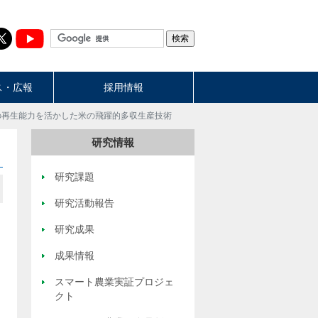
ス・広報
採用情報
の再生能力を活かした米の飛躍的多収生産技術
研究情報
研究課題
研究活動報告
研究成果
成果情報
スマート農業実証プロジェ
クト