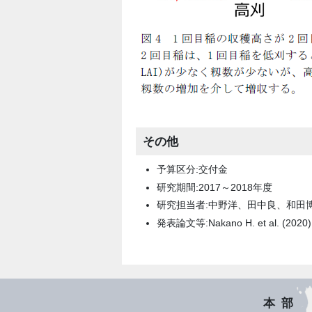
その他
予算区分:交付金
研究期間:2017～2018年度
研究担当者:中野洋、田中良、和田
発表論文等:Nakano H. et al. (2020) A
本部