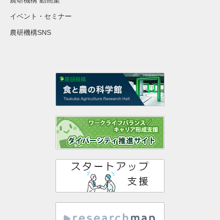
農研機構 動画集
イベント・セミナー
農研機構SNS