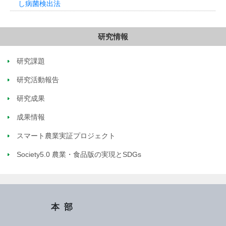
し病菌検出法
研究情報
研究課題
研究活動報告
研究成果
成果情報
スマート農業実証プロジェクト
Society5.0 農業・食品版の実現とSDGs
本部