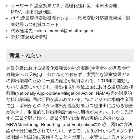
キーワード:温室効果ガス、温暖化緩和策、水田水管理、
MRV、排出削減制度
担当:農業環境変動研究センター・気候変動対応研究領域・温
室効果ガス削減ユニット
代表連絡先: niaes_manual@ml.affrc.go.jp
分類:普及成果情報
背景・ねらい
農業分野における温暖化緩和策の社会実装(生産者への普及や行
政施策への反映)は十分に進んでおらず、実質的な温室効果ガス
の排出削減のために一層の促進が期待される。2016年に発効し
たパリ協定においても、排出権取引や途上国における適切な緩和
行動(Nationally Appropriate Mitigation Action, NAMA)等の制度的
な排出削減計画の活用が謳われている。特にアジアの水稲生産国
では、水田からのメタン排出が温室効果ガス総排出に占める割合
が大きく、制度的な排出削減計画への期待が大きい。しかし先行
する工業分野と比べ、農業分野では制度の実施に必須となる
MRV(Monitoring, Reporting, and Verificationの略称、図1)の方法
論が十分に確立されていない。そこで、潅漑水田からのメタン排
出削減を制度的に実施することを想定し、水管理によるメタンの