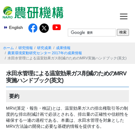
English
ホーム
研究情報
研究成果
成果情報
農業環境変動研究センター 2017年の成果情報
水田水管理による温室効果ガス削減のためのMRV実施ハンドブック(英文)
水田水管理による温室効果ガス削減のためのMRV
実施ハンドブック(英文)
要約
MRV(算定・報告・検証)とは、温室効果ガスの排出権取引等の制
度的な排出削減計画で必須とされる、排出量の正確性や信頼性を
確保する一連の過程である。本書は、水田水管理を対象とした
MRV方法論の開発に必要な基礎的情報を提供する。