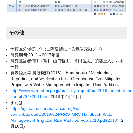
その他
予算区分:委託プロ(国際連携による気候変動プロ)
研究期間:2013～2017年度
研究担当者:南川和則、山口哲由、常田岳志、須藤重人、八木
一行
発表論文等:農研機構(2018)「Handbook of Monitoring,
Reporting, and Verification for a Greenhouse Gas Mitigation
Project with Water Management in Irrigated Rice Paddies」
http://www.naro.affrc.go.jp/publicity_report/pub2016_or_later/pam
pamph/079208.html
(2018年2月16日)
または、
https://globalresearchalliance.org/wp-
content/uploads/2018/02/PRRG-MRV-Handbook-Water-
Management-Irrigated-Rice-Paddies-Feb-2018.pdf(2018
年2
月16日)