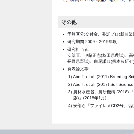
その他
予算区分:交付金、委託プロ(新農業
研究期間:2009～2019年度
研究担当者:
安部匡、伊藤正志(秋田県農試)、高
長野県畜試)、白尾謙典(熊本農研
発表論文等:
Abe T. et al. (2011) Breeding S
Abe T. et al. (2017) Soil Scienc
農林水産省、農研機構 (2018
版)」(2018年1月)
安部ら「ファイレメCD2号」品種登