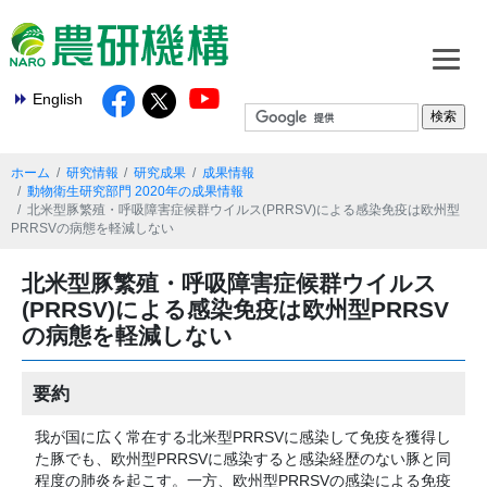
English
ホーム
研究情報
研究成果
成果情報
動物衛生研究部門 2020年の成果情報
北米型豚繁殖・呼吸障害症候群ウイルス(PRRSV)による感染免疫は欧州型
PRRSVの病態を軽減しない
北米型豚繁殖・呼吸障害症候群ウイルス
(PRRSV)による感染免疫は欧州型PRRSV
の病態を軽減しない
要約
我が国に広く常在する北米型PRRSVに感染して免疫を獲得し
た豚でも、欧州型PRRSVに感染すると感染経歴のない豚と同
程度の肺炎を起こす。一方、欧州型PRRSVの感染による免疫