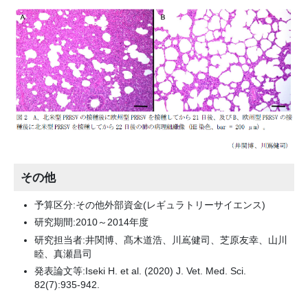
その他
予算区分:その他外部資金(レギュラトリーサイエンス)
研究期間:2010～2014年度
研究担当者:井関博、髙木道浩、川嶌健司、芝原友幸、山川
睦、真瀬昌司
発表論文等:Iseki H. et al. (2020) J. Vet. Med. Sci.
82(7):935-942.