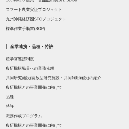
Society5.0 農業・食品版の実現とSDGs
スマート農業実証プロジェクト
九州沖縄経済圏SFCプロジェクト
標準作業手順書(SOP)
産学連携・品種・特許
産学官連携制度
農研機構職員への業務依頼
共同研究施設(開放型研究施設・共同利用施設)の紹介
農研機構との事業開発に向けて
品種
特許
職務作成プログラム
農研機構との事業開発に向けて