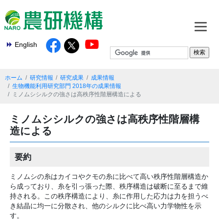
English
ホーム
研究情報
研究成果
成果情報
生物機能利用研究部門 2018年の成果情報
ミノムシシルクの強さは高秩序性階層構造による
ミノムシシルクの強さは高秩序性階層構
造による
要約
ミノムシの糸はカイコやクモの糸に比べて高い秩序性階層構造か
ら成っており、糸を引っ張った際、秩序構造は破断に至るまで維
持される。この秩序構造により、糸に作用した応力は力を担うべ
き結晶に均一に分散され、他のシルクに比べ高い力学物性を示
す。