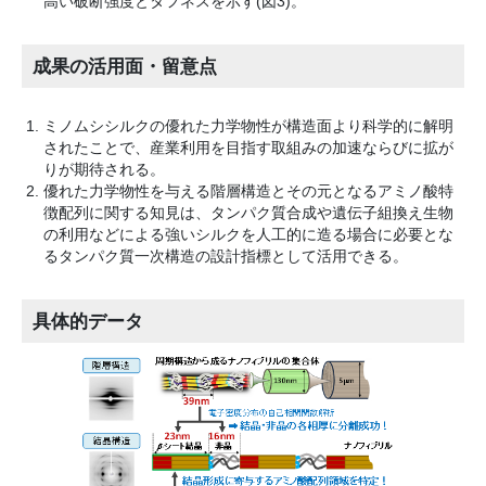
高い破断強度とタフネスを示す(図3)。
成果の活用面・留意点
ミノムシシルクの優れた力学物性が構造面より科学的に解明
されたことで、産業利用を目指す取組みの加速ならびに拡が
りが期待される。
優れた力学物性を与える階層構造とその元となるアミノ酸特
徴配列に関する知見は、タンパク質合成や遺伝子組換え生物
の利用などによる強いシルクを人工的に造る場合に必要とな
るタンパク質一次構造の設計指標として活用できる。
具体的データ