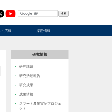
ス・広報
採用情報
研究情報
研究課題
研究活動報告
研究成果
成果情報
スマート農業実証プロジェ
クト