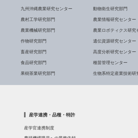
九州沖縄農業研究センター
動物衛生研究部門
農村工学研究部門
農業情報研究センター
農業機械研究部門
農業ロボティクス研究
作物研究部門
遺伝資源研究センター
畜産研究部門
高度分析研究センター
食品研究部門
種苗管理センター
果樹茶業研究部門
生物系特定産業技術研
産学連携・品種・特許
産学官連携制度
農研機構職員への業務依頼