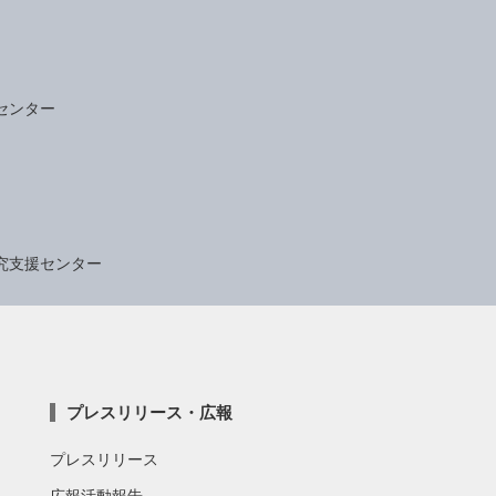
センター
究支援センター
プレスリリース・広報
プレスリリース
広報活動報告