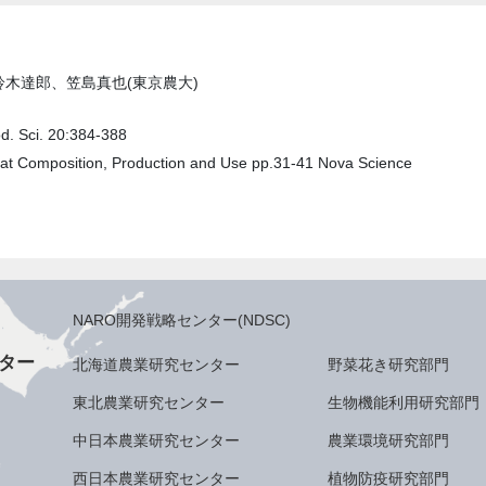
木達郎、笠島真也(東京農大)
od. Sci. 20:384-388
eat Composition, Production and Use pp.31-41 Nova Science
NARO開発戦略センター(NDSC)
ター
北海道農業研究センター
野菜花き研究部門
東北農業研究センター
生物機能利用研究部門
中日本農業研究センター
農業環境研究部門
西日本農業研究センター
植物防疫研究部門