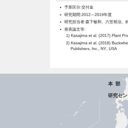
予算区分:交付金
研究期間:2012～2019年度
研究担当者:森下敏和、六笠裕治、鈴
発表論文等:
Kasajima et al. (2017) Plant Pr
Kasajima et al. (2018) Buckwh
Publishers, Inc., NY., USA
本部
研究セン