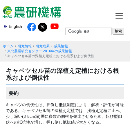
English
ホーム
研究情報
研究成果
成果情報
東北農業研究センター 2016年の成果情報
キャベツセル苗の深植え定植における根系および倒伏性
キャベツセル苗の深植え定植における根
系および倒伏性
要約
キャベツの倒伏性は、押倒し抵抗測定により、解析・評価が可能
である。キャベツセル苗の深植え定植では、浅植え定植に比べ、
少し深い(3-5cm深)層に多数の側根を発達させるため、転び型倒
伏への抵抗性が増し、押し倒し抵抗値が大きくなる。