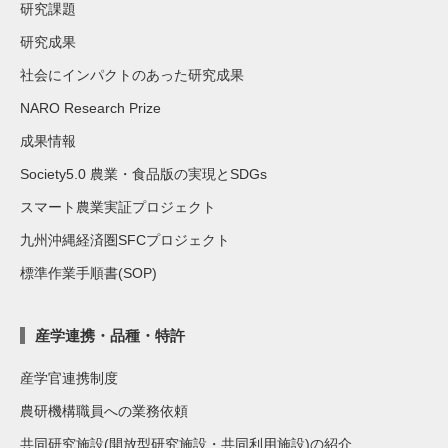
研究課題
研究成果
社会にインパクトのあった研究成果
NARO Research Prize
成果情報
Society5.0 農業・食品版の実現とSDGs
スマート農業実証プロジェクト
九州沖縄経済圏SFCプロジェクト
標準作業手順書(SOP)
産学連携・品種・特許
産学官連携制度
農研機構職員への業務依頼
共同研究施設(開放型研究施設・共同利用施設)の紹介