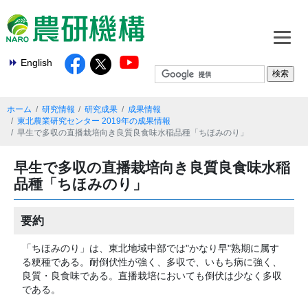
English
ホーム
研究情報
研究成果
成果情報
東北農業研究センター 2019年の成果情報
早生で多収の直播栽培向き良質良食味水稲品種「ちほみのり」
早生で多収の直播栽培向き良質良食味水稲
品種「ちほみのり」
要約
「ちほみのり」は、東北地域中部では"かなり早"熟期に属す
る粳種である。耐倒伏性が強く、多収で、いもち病に強く、
良質・良食味である。直播栽培においても倒伏は少なく多収
である。