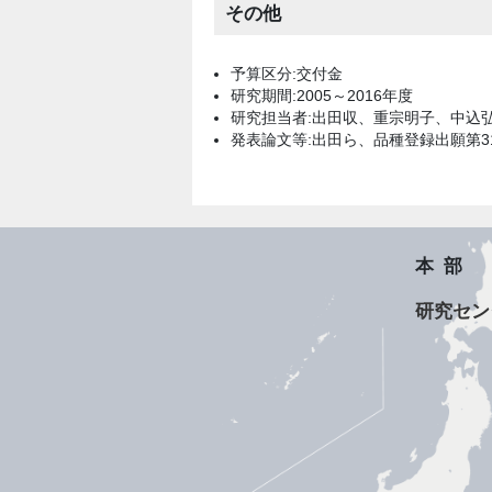
その他
予算区分:交付金
研究期間:2005～2016年度
研究担当者:出田収、重宗明子、中込
発表論文等:出田ら、品種登録出願第3195
本部
研究セン