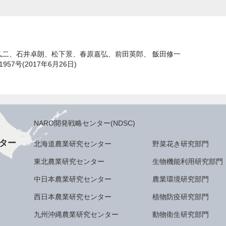
弘二、石井卓朗、松下景、春原嘉弘、前田英郎、 飯田修一
7号(2017年6月26日)
NARO開発戦略センター(NDSC)
ター
北海道農業研究センター
野菜花き研究部門
東北農業研究センター
生物機能利用研究部門
中日本農業研究センター
農業環境研究部門
西日本農業研究センター
植物防疫研究部門
九州沖縄農業研究センター
動物衛生研究部門