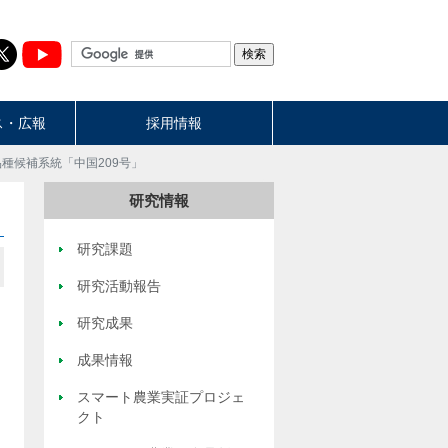
ス・広報
採用情報
種候補系統「中国209号」
研究情報
研究課題
研究活動報告
研究成果
成果情報
スマート農業実証プロジェ
クト