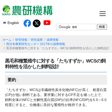
English
ホーム
研究情報
研究成果
成果情報
西日本農業研究センター 2017年の成果情報
黒毛和種繁殖牛に対する「たちすずか」WCSの飼料特性を活かした飼料設計
黒毛和種繁殖牛に対する「たちすずか」WCSの飼
料特性を活かした飼料設計
要約
「たちすずか」WCSは非繊維性炭水化物(NFC)が高く、粗蛋白質
(CP)が低い飼料である。要求量に対するCP不足を補った上で、
飼料全体のNFCと分解性蛋白質(DIP)の比率(NFC/DIP)を5.0～6.0
程度にすると、分娩後に良好な繁殖性が維持できる。