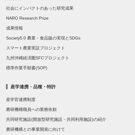
社会にインパクトのあった研究成果
NARO Research Prize
成果情報
Society5.0 農業・食品版の実現とSDGs
スマート農業実証プロジェクト
九州沖縄経済圏SFCプロジェクト
標準作業手順書(SOP)
産学連携・品種・特許
産学官連携制度
農研機構職員への業務依頼
共同研究施設(開放型研究施設・共同利用施設)の紹介
農研機構との事業開発に向けて