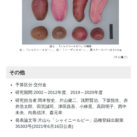
その他
予算区分:交付金
研究期間:2002～2012年度、2019～2020年度
研究担当者:岡本智史、片山健二、浅野賢治、下坂悦生、赤
井浩太郎、田宮誠司、津田昌吾、小林晃、高田明子、西中
未央、向島信洋、森元幸
発表論文等:片山ら「シャイニールビー」品種登録出願第
35303号(2021年6月16日公表)