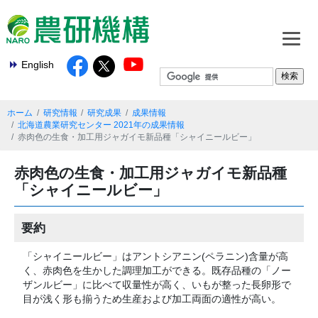
English
ホーム
研究情報
研究成果
成果情報
北海道農業研究センター 2021年の成果情報
赤肉色の生食・加工用ジャガイモ新品種「シャイニールビー」
赤肉色の生食・加工用ジャガイモ新品種
「シャイニールビー」
要約
「シャイニールビー」はアントシアニン(ペラニン)含量が高
く、赤肉色を生かした調理加工ができる。既存品種の「ノー
ザンルビー」に比べて収量性が高く、いもが整った長卵形で
目が浅く形も揃うため生産および加工両面の適性が高い。