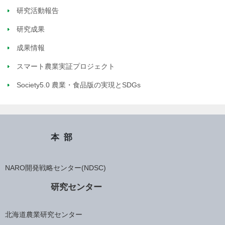
研究活動報告
研究成果
成果情報
スマート農業実証プロジェクト
Society5.0 農業・食品版の実現とSDGs
本部
NARO開発戦略センター(NDSC)
研究センター
北海道農業研究センター