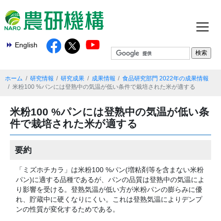
English
ホーム
研究情報
研究成果
成果情報
食品研究部門 2022年の成果情報
米粉100 %パンには登熟中の気温が低い条件で栽培された米が適する
米粉100 %パンには登熟中の気温が低い条
件で栽培された米が適する
要約
「ミズホチカラ」は米粉100 %パン(増粘剤等を含まない米粉
パン)に適する品種であるが、パンの品質は登熟中の気温によ
り影響を受ける。登熟気温が低い方が米粉パンの膨らみに優
れ、貯蔵中に硬くなりにくい。これは登熟気温によりデンプ
ンの性質が変化するためである。