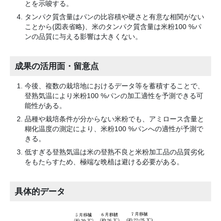
とを示唆する。
タンパク質含量はパンの比容積や硬さと有意な相関がない
ことから(図表省略)、米のタンパク質含量は米粉100 %パ
ンの品質に与える影響は大きくない。
成果の活用面・留意点
今後、複数の栽培地におけるデータ等を蓄積することで、
登熟気温により米粉100 %パンの加工適性を予測できる可
能性がある。
品種や栽培条件が分からない米粉でも、アミロース含量と
糊化温度の測定により、米粉100 %パンへの適性が予測で
きる。
低すぎる登熟気温は米の登熟不良と米粉加工品の品質劣化
をもたらすため、極端な晩植は避ける必要がある。
具体的データ