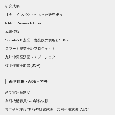
研究成果
社会にインパクトのあった研究成果
NARO Research Prize
成果情報
Society5.0 農業・食品版の実現とSDGs
スマート農業実証プロジェクト
九州沖縄経済圏SFCプロジェクト
標準作業手順書(SOP)
産学連携・品種・特許
産学官連携制度
農研機構職員への業務依頼
共同研究施設(開放型研究施設・共同利用施設)の紹介