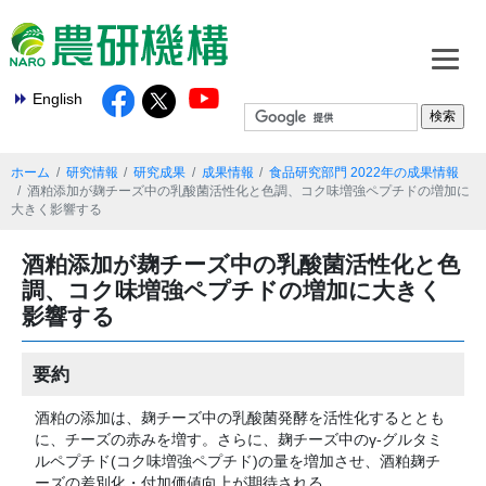
English
ホーム
研究情報
研究成果
成果情報
食品研究部門 2022年の成果情報
酒粕添加が麹チーズ中の乳酸菌活性化と色調、コク味増強ペプチドの増加に
大きく影響する
酒粕添加が麹チーズ中の乳酸菌活性化と色
調、コク味増強ペプチドの増加に大きく
影響する
要約
酒粕の添加は、麹チーズ中の乳酸菌発酵を活性化するととも
に、チーズの赤みを増す。さらに、麹チーズ中のγ-グルタミ
ルペプチド(コク味増強ペプチド)の量を増加させ、酒粕麹チ
ーズの差別化・付加価値向上が期待される。