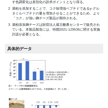
す色調変化は差別化の訴求ポイントとなり得る。
酒粕を添加することで、コク味増強ペプチドであるγ-グル
タミルペプチドの量を増加させることができるため、より
「コク」が強い麹チーズ製品が期待される。
酒粕添加麹チーズは財団法人蔵王酪農センターで販売され
ている。本製品製造には、特開2021-129536に関する実施
許諾が必要となる。
具体的データ