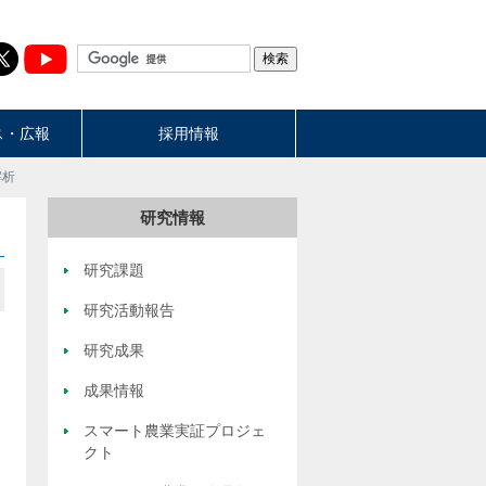
ス・広報
採用情報
解析
研究情報
研究課題
研究活動報告
研究成果
成果情報
スマート農業実証プロジェ
クト