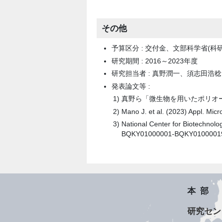
その他
予算区分 : 交付金、文部科学省(科研
研究期間 : 2016～2023年度
研究担当者 : 真野潤一、須志田
発表論文等 :
真野ら「微生物を用いたポリオールエ
Mano J. et al. (2023) Appl. Mic
National Center for Biotechno
BQKY01000001-BQKY0100001
本部
研究セン