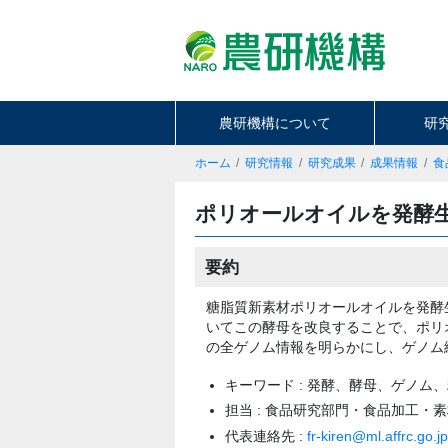
農研機構について
研
ホーム
研究情報
研究成果
成果情報
食
ポリオールオイルを発酵
要約
糖脂質新素材ポリオールオイルを発酵
いてこの酵母を改良することで、ポリ
の全ゲノム情報を明らかにし、ゲノム
キーワード : 発酵、酵母、ゲノム
担当 : 食品研究部門・食品加工・
代表連絡先 :
fr-kiren@ml.affrc.go.jp