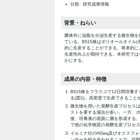
分類 : 研究成果情報
背景・ねらい
菌体外に油脂を分泌生産する微生物を
ている。BS15株はポリオールオイル
的に生産することができる。将来的に
生産性向上が期待できる。本研究では
かにする。
成果の内容・特徴
BS15株をフラスコで12日間培養す
る(図1)。高密度で生産できるこ
微生物を用いた発酵生産プロセス
ストを要する場合が多い。一方、
後、培養液の底面に層を形成する。
で他の化学物質の発酵生産プロセ
イルミナ社のHiSeq及びオクスフォ
ンサーを組み合わせることで、信頼