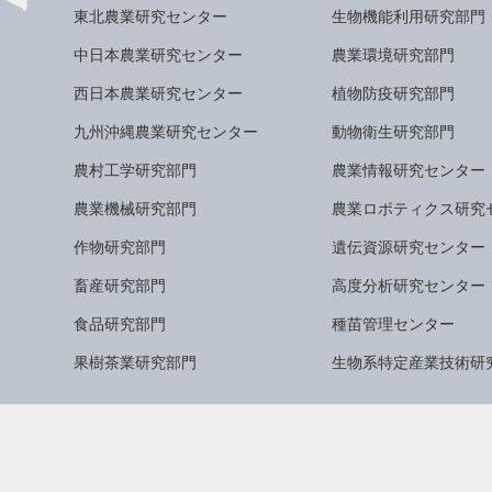
東北農業研究センター
生物機能利用研究部門
中日本農業研究センター
農業環境研究部門
西日本農業研究センター
植物防疫研究部門
九州沖縄農業研究センター
動物衛生研究部門
農村工学研究部門
農業情報研究センター
農業機械研究部門
農業ロボティクス研究
作物研究部門
遺伝資源研究センター
畜産研究部門
高度分析研究センター
食品研究部門
種苗管理センター
果樹茶業研究部門
生物系特定産業技術研